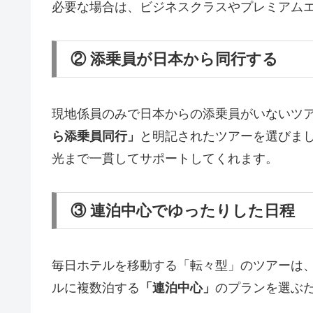
必要な場合は、ビジネスクラスやプレミアム
② 添乗員が日本から同行する
現地係員のみで日本からの添乗員がいないツ
ら添乗員同行」
と明記されたツアーを選びま
光まで一貫してサポートしてくれます。
③ 連泊中心でゆったりした日程
毎日ホテルを移動する「転々型」のツアーは
ルに複数泊する
「連泊中心」
のプランを選ぶ