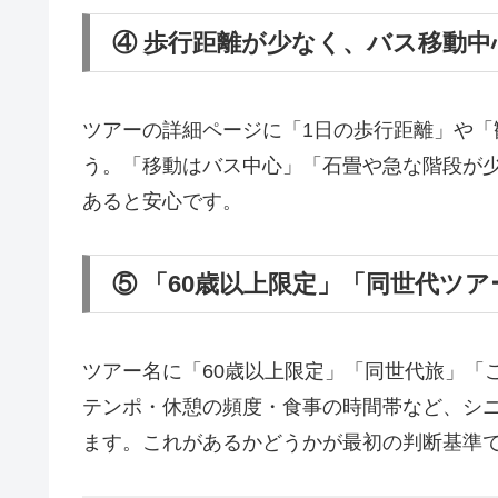
④ 歩行距離が少なく、バス移動中
ツアーの詳細ページに「1日の歩行距離」や
う。「移動はバス中心」「石畳や急な階段が
あると安心です。
⑤ 「60歳以上限定」「同世代ツ
ツアー名に「60歳以上限定」「同世代旅」「
テンポ・休憩の頻度・食事の時間帯など、シ
ます。これがあるかどうかが最初の判断基準