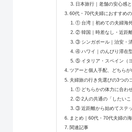
日本旅行｜老舗の安心感と
60代・70代夫婦におすすめ
① 台湾｜初めての夫婦海
② 韓国｜時差なし・近距
③ シンガポール｜治安・
④ ハワイ｜のんびり滞在
⑤ イタリア・スペイン（
ツアーと個人手配、どちらが
夫婦旅の行き先選びの3つの
① どちらかの体力に合わ
② 2人の共通の「したいこ
③ 近距離から始めてステ
まとめ｜60代・70代夫婦の
関連記事