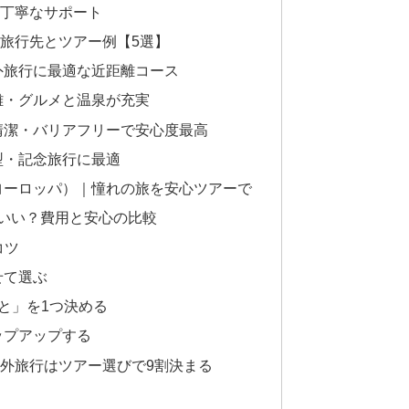
丁寧なサポート
の旅行先とツアー例【5選】
外旅行に最適な近距離コース
離・グルメと温泉が充実
清潔・バリアフリーで安心度最高
型・記念旅行に最適
ヨーロッパ）｜憧れの旅を安心ツアーで
いい？費用と安心の比較
コツ
せて選ぶ
と」を1つ決める
ップアップする
海外旅行はツアー選びで9割決まる