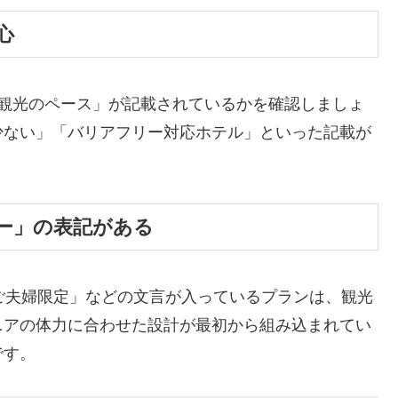
心
「観光のペース」が記載されているかを確認しましょ
少ない」「バリアフリー対応ホテル」といった記載が
アー」の表記がある
ご夫婦限定」などの文言が入っているプランは、観光
ニアの体力に合わせた設計が最初から組み込まれてい
です。