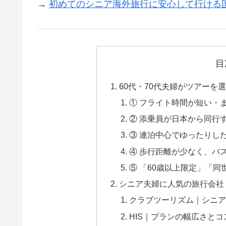
→
初めてのシニア海外旅行に安心して行ける
目
60代・70代夫婦がツアーを
① フライト時間が短い・
② 添乗員が日本から同行
③ 連泊中心でゆったりし
④ 歩行距離が少なく、バ
⑤ 「60歳以上限定」「
シニア夫婦に人気の旅行会社
クラブツーリズム｜シニア
HIS｜プランの幅広さと