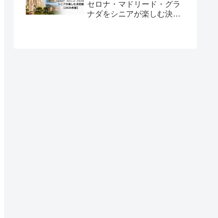
セロナ・マドリード・グラ
ナダをシニアが楽しむ決定
版【2026年版】