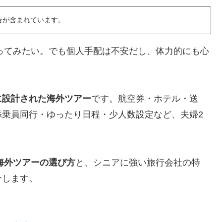
告が含まれています。
行ってみたい。でも個人手配は不安だし、体力的にも心
に設計された海外ツアー
です。航空券・ホテル・送
添乗員同行・ゆったり日程・少人数設定など、夫婦2
。
の海外ツアーの選び方
と、シニアに強い旅行会社の特
介します。