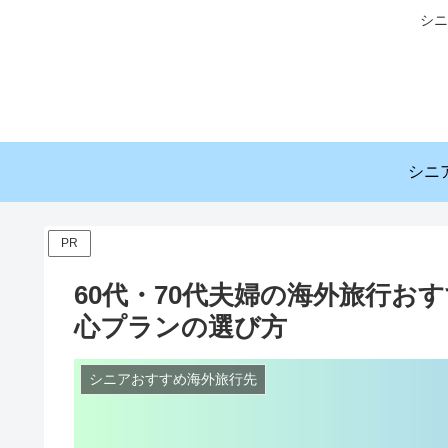
シニ
PR
60代・70代夫婦の海外旅行お
心プランの選び方
シニアおすすめ海外旅行先