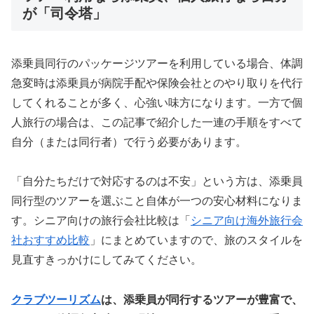
が「司令塔」
添乗員同行のパッケージツアーを利用している場合、体調
急変時は添乗員が病院手配や保険会社とのやり取りを代行
してくれることが多く、心強い味方になります。一方で個
人旅行の場合は、この記事で紹介した一連の手順をすべて
自分（または同行者）で行う必要があります。
「自分たちだけで対応するのは不安」という方は、添乗員
同行型のツアーを選ぶこと自体が一つの安心材料になりま
す。シニア向けの旅行会社比較は「
シニア向け海外旅行会
社おすすめ比較
」にまとめていますので、旅のスタイルを
見直すきっかけにしてみてください。
クラブツーリズム
は、添乗員が同行するツアーが豊富で、