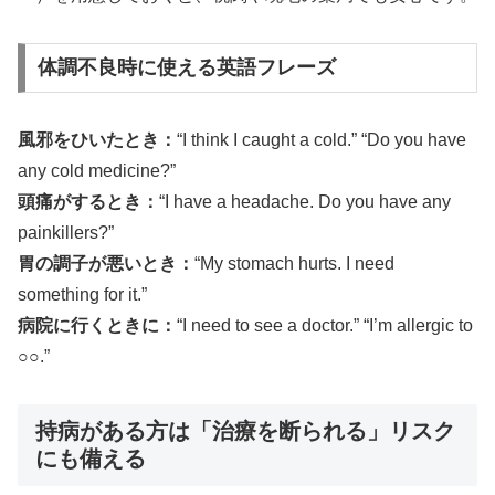
体調不良時に使える英語フレーズ
風邪をひいたとき：
“I think I caught a cold.” “Do you have
any cold medicine?”
頭痛がするとき：
“I have a headache. Do you have any
painkillers?”
胃の調子が悪いとき：
“My stomach hurts. I need
something for it.”
病院に行くときに：
“I need to see a doctor.” “I’m allergic to
○○.”
持病がある方は「治療を断られる」リスク
にも備える