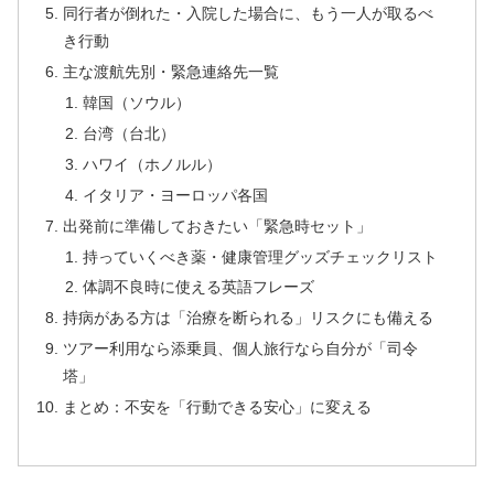
同行者が倒れた・入院した場合に、もう一人が取るべ
き行動
主な渡航先別・緊急連絡先一覧
韓国（ソウル）
台湾（台北）
ハワイ（ホノルル）
イタリア・ヨーロッパ各国
出発前に準備しておきたい「緊急時セット」
持っていくべき薬・健康管理グッズチェックリスト
体調不良時に使える英語フレーズ
持病がある方は「治療を断られる」リスクにも備える
ツアー利用なら添乗員、個人旅行なら自分が「司令
塔」
まとめ：不安を「行動できる安心」に変える