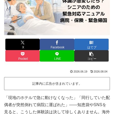
X
Facebook
はてブ
Pocket
LINE
コピー
2026.06.19
2026.08.04
記事内に広告が含まれています。
「現地のホテルで急に動けなくなった」「同行していた配
偶者が突然倒れて病院に運ばれた」——知恵袋やSNSを
見ると、こうした体験談は決して珍しくありません。海外