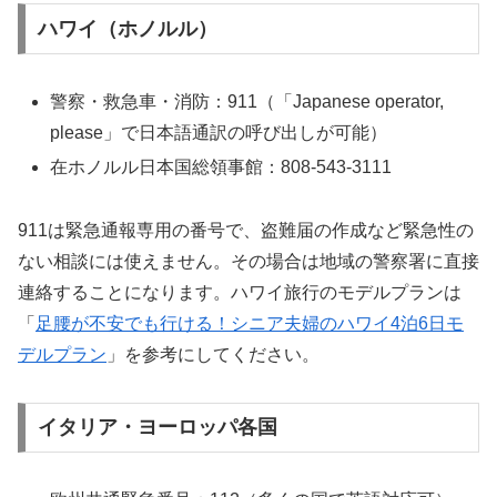
ハワイ（ホノルル）
警察・救急車・消防：911（「Japanese operator,
please」で日本語通訳の呼び出しが可能）
在ホノルル日本国総領事館：808-543-3111
911は緊急通報専用の番号で、盗難届の作成など緊急性の
ない相談には使えません。その場合は地域の警察署に直接
連絡することになります。ハワイ旅行のモデルプランは
「
足腰が不安でも行ける！シニア夫婦のハワイ4泊6日モ
デルプラン
」を参考にしてください。
イタリア・ヨーロッパ各国