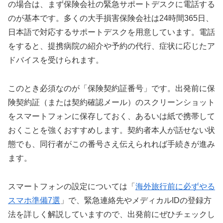
の場合は、まず保険会社の緊急サポートデスクに電話する
のが基本です。多くの大手損害保険会社は24時間365日、
日本語で対応するサポートデスクを用意しています。電話
をすると、提携病院の紹介や予約の代行、症状に応じたア
ドバイスを受けられます。
このとき必須なのが「保険契約証番号」です。出発前に保
険契約証（または契約確認メール）のスクリーンショット
をスマートフォンに保存しておく、あるいは紙で携帯して
おくことを強くおすすめします。契約者本人が話せない状
態でも、同行者がこの番号さえ伝えられれば手続きが進み
ます。
スマートフォンの設定については「
海外旅行前に必ずやる
スマホ準備7選
」で、緊急連絡先やメディカルIDの登録方
法を詳しく解説していますので、出発前にぜひチェックし