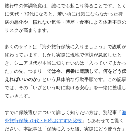
旅行中の体調急変は、誰にでも起こり得ることです。とく
に60代・70代になると、若い頃には気にならなかった持
病の悪化や、慣れない気候・時差・食事による体調不良の
リスクが高まります。
多くのサイトは「海外旅行保険に入りましょう」で説明が
終わっています。しかし実際に現地で体調が急変したと
き、シニア世代が本当に知りたいのは「入っていてよかっ
た」の先、つまり
「では今、何番に電話して、何をどう伝
えればいいのか」
という具体的な行動手順です。この記事
では、その「いざという時に動ける安心」を一緒に整理し
ていきます。
すでに保険選びについて詳しく知りたい方は、別記事「
海
外旅行保険 70代・80代おすすめ比較
」もあわせてご覧く
ださい。本記事は「保険に入った後、実際にどう使うか」