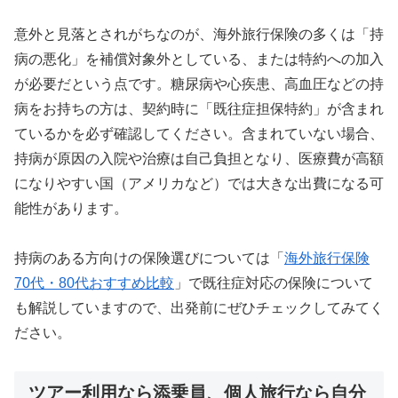
意外と見落とされがちなのが、海外旅行保険の多くは「持
病の悪化」を補償対象外としている、または特約への加入
が必要だという点です。糖尿病や心疾患、高血圧などの持
病をお持ちの方は、契約時に「既往症担保特約」が含まれ
ているかを必ず確認してください。含まれていない場合、
持病が原因の入院や治療は自己負担となり、医療費が高額
になりやすい国（アメリカなど）では大きな出費になる可
能性があります。
持病のある方向けの保険選びについては「
海外旅行保険
70代・80代おすすめ比較
」で既往症対応の保険について
も解説していますので、出発前にぜひチェックしてみてく
ださい。
ツアー利用なら添乗員、個人旅行なら自分