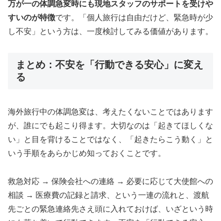
万が一の体調急変時にも現地スタッフのサポートを受けや
すいのが特徴
です。「個人旅行は自由だけど、緊急時が少
し不安」という方は、一度検討してみる価値があります。
まとめ：不安を「行動できる安心」に変え
る
海外旅行中の体調急変は、考えたくないことではあります
が、誰にでも起こり得ます。大切なのは「起きてほしくな
い」と目を背けることではなく、「起きたらこう動く」と
いう手順をあらかじめ知っておくことです。
救急対応 → 保険会社への連絡 → 必要に応じて大使館への
相談 → 医療費の記録と請求、という一連の流れと、渡航
先ごとの緊急連絡先さえ頭に入れておけば、いざという時