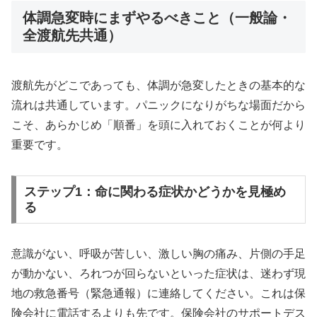
体調急変時にまずやるべきこと（一般論・
全渡航先共通）
渡航先がどこであっても、体調が急変したときの基本的な
流れは共通しています。パニックになりがちな場面だから
こそ、あらかじめ「順番」を頭に入れておくことが何より
重要です。
ステップ1：命に関わる症状かどうかを見極め
る
意識がない、呼吸が苦しい、激しい胸の痛み、片側の手足
が動かない、ろれつが回らないといった症状は、迷わず現
地の救急番号（緊急通報）に連絡してください。これは保
険会社に電話するよりも先です。保険会社のサポートデス