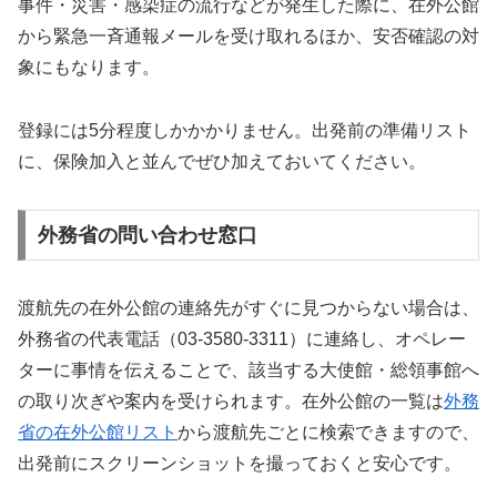
事件・災害・感染症の流行などが発生した際に、在外公館
から緊急一斉通報メールを受け取れるほか、安否確認の対
象にもなります。
登録には5分程度しかかかりません。出発前の準備リスト
に、保険加入と並んでぜひ加えておいてください。
外務省の問い合わせ窓口
渡航先の在外公館の連絡先がすぐに見つからない場合は、
外務省の代表電話（03-3580-3311）に連絡し、オペレー
ターに事情を伝えることで、該当する大使館・総領事館へ
の取り次ぎや案内を受けられます。在外公館の一覧は
外務
省の在外公館リスト
から渡航先ごとに検索できますので、
出発前にスクリーンショットを撮っておくと安心です。