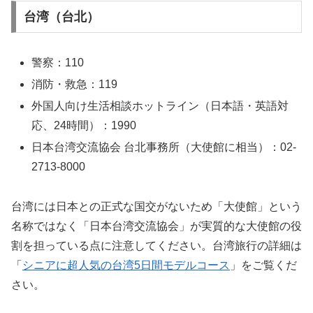
台湾（台北）
警察：110
消防・救急：119
外国人向け生活相談ホットライン（日本語・英語対
応、24時間）：1990
日本台湾交流協会 台北事務所（大使館に相当）：02-
2713-8000
台湾には日本との正式な国交がないため「大使館」という
名称ではなく「日本台湾交流協会」が実質的な大使館の役
割を担っている点に注意してください。台湾旅行の詳細は
「
シニアに超人気の台湾5日間モデルコース
」をご覧くだ
さい。