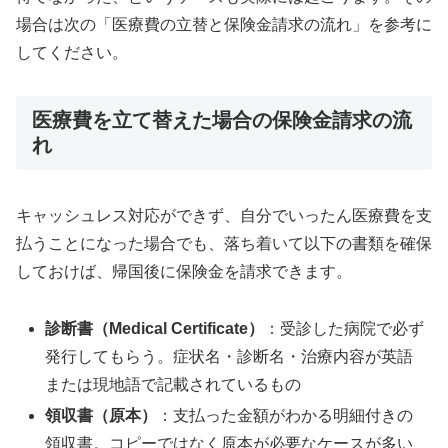
場合は次の「医療費の立替と保険金請求の流れ」を参考に
してください。
医療費を立て替えた場合の保険金請求の流
れ
キャッシュレス対応ができず、自分でいったん医療費を支
払うことになった場合でも、落ち着いて以下の書類を確保
しておけば、帰国後に保険金を請求できます。
診断書（Medical Certificate）
：受診した病院で必ず
発行してもらう。症状名・診断名・治療内容が英語
または現地語で記載されているもの
領収書（原本）
：支払った金額がわかる明細付きの
領収書。コピーではなく原本が必要なケースが多い