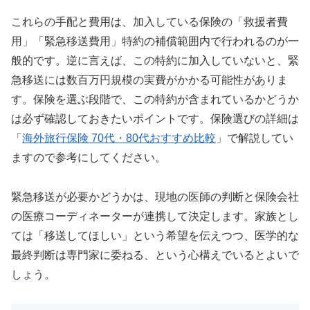
これらの手配と費用は、加入している保険の「救援者費
用」「緊急移送費用」特約の補償範囲内で行われるのが一
般的です。逆に言えば、この特約に加入していないと、緊
急移送には数百万円規模の実費がかかる可能性がありま
す。保険を選ぶ段階で、この特約が含まれているかどうか
は必ず確認しておきたいポイントです。保険選びの詳細は
「
海外旅行保険 70代・80代おすすめ比較
」で解説してい
ますので参考にしてください。
緊急移送が必要かどうかは、現地の医師の判断と保険会社
の医療コーディネーターが連携して決定します。家族とし
ては「移送してほしい」という希望を伝えつつ、医学的な
最終判断は専門家に委ねる、という心構えでいるとよいで
しょう。