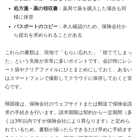
処方箋・薬の領収書
：薬局で薬を購入した場合も同
様に保管
パスポートのコピー
：本人確認のため、保険会社か
ら提出を求められることがある
これらの書類は、現地で「もらい忘れた」「捨ててしまっ
た」という失敗が非常に多いポイントです。会計時にレシ
ート袋やクリアファイルにひとまとめにしておく、あるい
はスマートフォンで撮影してクラウドに保存しておくと安
心です。
帰国後は、保険会社のウェブサイトまたは郵送で保険金請
求の手続きを行います。請求期限は契約から一定期間（多
くは3年以内ですが保険会社により異なります）と定めら
れているため、書類が揃ったらできるだけ早めに手続きす