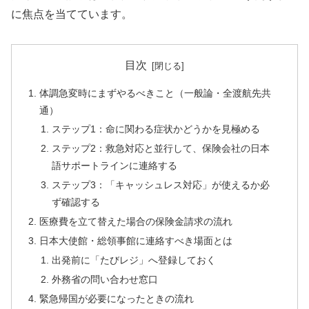
に焦点を当てています。
目次
体調急変時にまずやるべきこと（一般論・全渡航先共
通）
ステップ1：命に関わる症状かどうかを見極める
ステップ2：救急対応と並行して、保険会社の日本
語サポートラインに連絡する
ステップ3：「キャッシュレス対応」が使えるか必
ず確認する
医療費を立て替えた場合の保険金請求の流れ
日本大使館・総領事館に連絡すべき場面とは
出発前に「たびレジ」へ登録しておく
外務省の問い合わせ窓口
緊急帰国が必要になったときの流れ