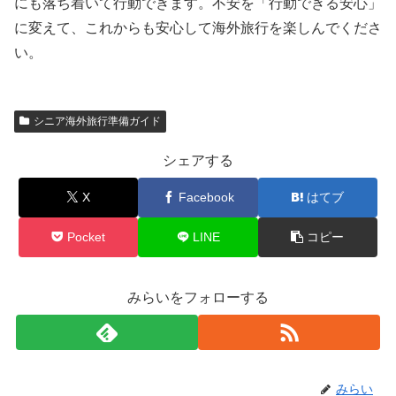
にも落ち着いて行動できます。不安を「行動できる安心」
に変えて、これからも安心して海外旅行を楽しんでくださ
い。
シニア海外旅行準備ガイド
シェアする
X
Facebook
はてブ
Pocket
LINE
コピー
みらいをフォローする
みらい